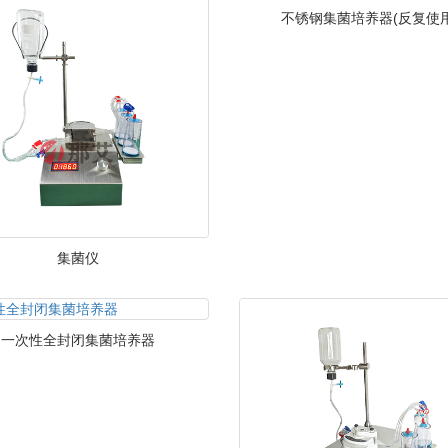
不锈钢集菌培养器(反复使用
集菌仪
一次性全封闭集菌培养器