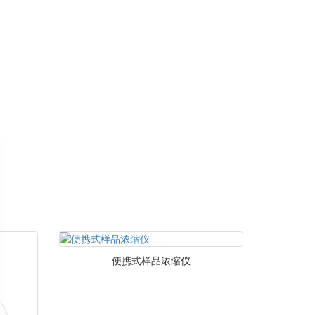
便携式样品浓缩仪