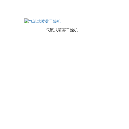
气流式喷雾干燥机