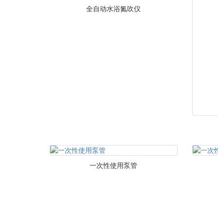
全自动水浴氮吹仪
一次性使用泵管