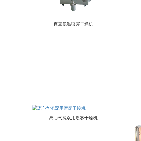
真空低温喷雾干燥机
离心气流双用喷雾干燥机