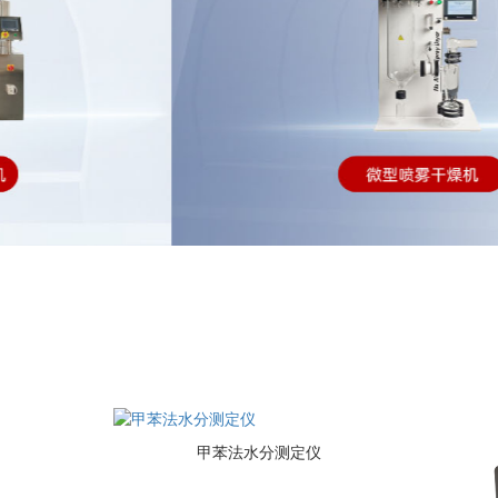
甲苯法水分测定仪