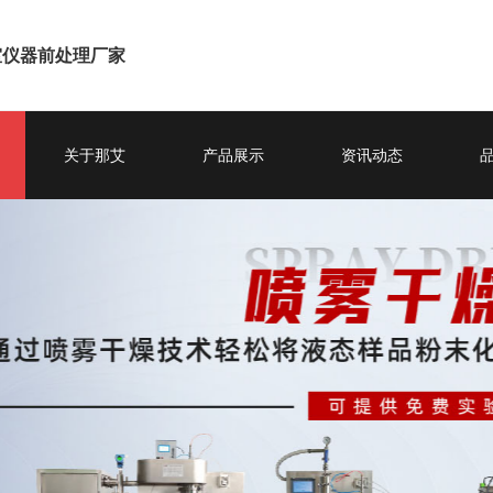
室仪器前处理厂家
关于那艾
产品展示
资讯动态